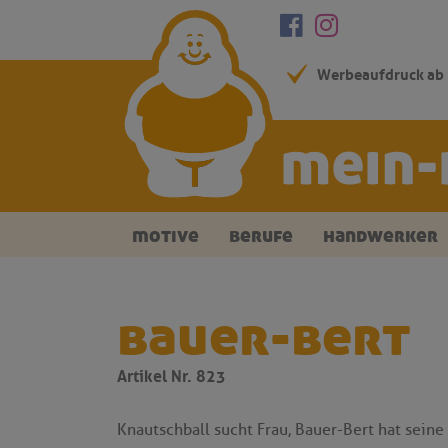
Werbeaufdruck ab 
motive
berufe
handwerker
bauer-bert
Artikel Nr. 823
Knautschball sucht Frau, Bauer-Bert hat seine