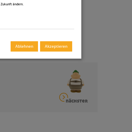
 Zukunft ändern.
Ablehnen
Akzeptieren
nächster