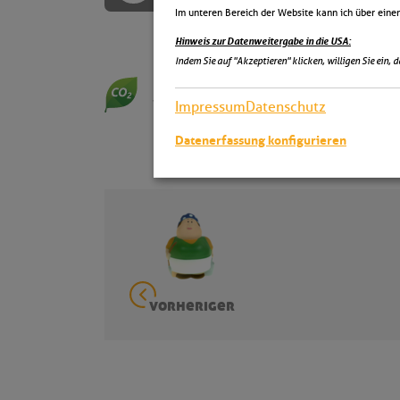
Im unteren Bereich der Website kann ich über einen
Hinweis zur Datenweitergabe in die USA:
Indem Sie auf "Akzeptieren" klicken, willigen Sie ein, 
Klimaneutrale Lieferung
Weitere Informationen
Impressum
Datenschutz
Datenerfassung konfigurieren
vorheriger