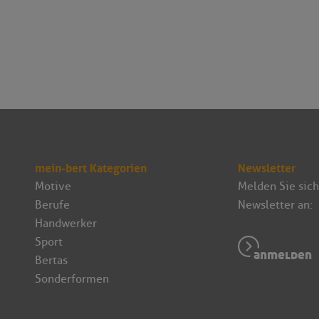
mein-bert Kategorien
Newsletter
Motive
Melden Sie sich
Berufe
Newsletter an:
Handwerker
Sport
anmelden
Bertas
Sonderformen