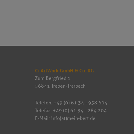
Ci ArtWork GmbH & Co. KG
Zum Bergfried 1
56841 Traben-Trarbach
Telefon:
+49 (0) 61 34 - 958 604
Telefax: +49 (0) 61 34 - 284 204
E-Mail:
info(at)mein-bert.de