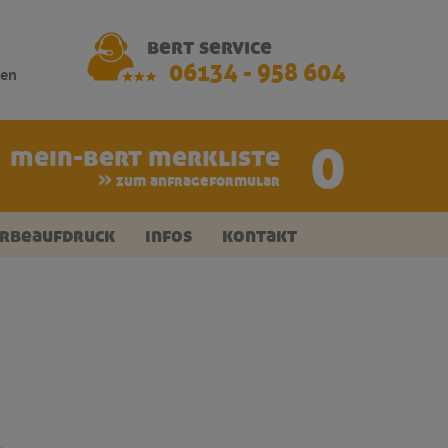
bert service
06134 - 958 604
hen
0
mein-bert merkliste
zum anfrageformular
rbeaufdruck
infos
kontakt