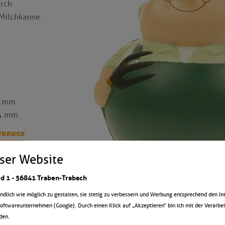
urch
 Milchkanne.
4 mm
14 mm
fdruck
ser Website
d 1 - 56841 Traben-Trabach
ich wie möglich zu gestalten, sie stetig zu verbessern und Werbung entsprechend den Int
oftwareunternehmen (Google). Durch einen Klick auf „Akzeptieren“ bin ich mit der Verarbe
den.