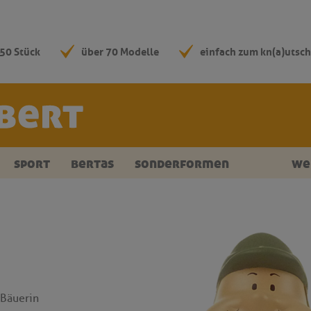
50 Stück
über 70 Modelle
einfach zum kn(a)utsc
sport
bertas
sonderformen
we
 Bäuerin