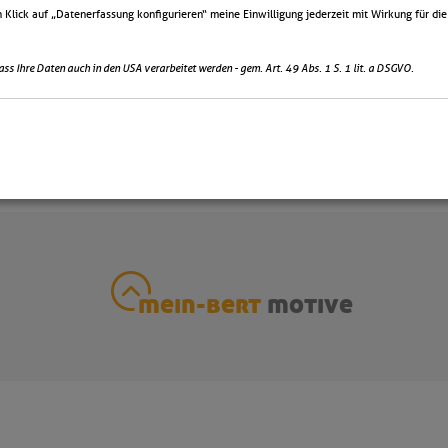
 Klick auf „Datenerfassung konfigurieren“ meine Einwilligung jederzeit mit Wirkung für die
dass Ihre Daten auch in den USA verarbeitet werden - gem. Art. 49 Abs. 1 S. 1 lit. a DSGVO.
mein-bert
motive