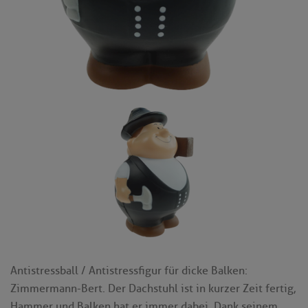
Antistressball / Antistressfigur für dicke Balken:
Zimmermann-Bert. Der Dachstuhl ist in kurzer Zeit fertig,
Hammer und Balken hat er immer dabei. Dank seinem