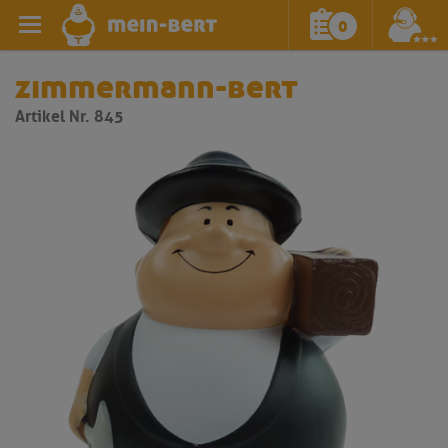
0
zimmermann-bert
Artikel Nr. 845